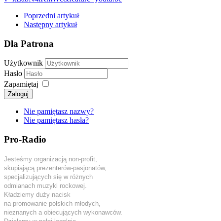
Poprzedni artykuł
Następny artykuł
Dla Patrona
Użytkownik
Hasło
Zapamiętaj
Zaloguj
Nie pamiętasz nazwy?
Nie pamiętasz hasła?
Pro-Radio
Jesteśmy organizacją non-profit,
skupiającą prezenterów-pasjonatów,
specjalizujących się w różnych
odmianach muzyki rockowej.
Kładziemy duży nacisk
na promowanie polskich młodych,
nieznanych a obiecujących wykonawców.