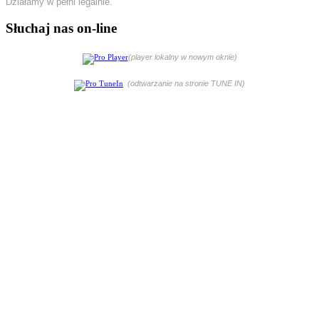
Działamy w pełni legalnie.
Słuchaj nas on-line
(player lokalny w nowym oknie)
(odtwarzanie na stronie TUNE IN)