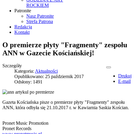
ROCKIEM
Patronite
Nasz Patronite
Strefa Patrona
Redakcja
Kontakt
O premierze płyty "Fragmenty" zespołu
ANN w Gazecie Kościańskiej!
Szczegóły
Kategoria:
Aktualności
Drukuj
Opublikowano: 25 październik 2017
E-mail
Odsłony: 1491
Gazeta Kościańska pisze o premierze płyty "Fragmenty" zespołu
ANN, która odbyła się 21.10.2017 r. w Kawiarnia Saskia Kościan.
Pronet Music Promotion
Pronet Records
www.pronetmusic.pl