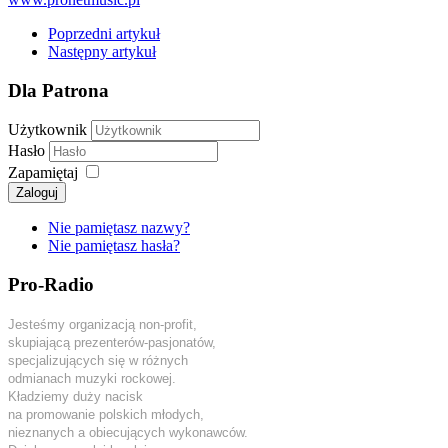
Poprzedni artykuł
Następny artykuł
Dla Patrona
Użytkownik
Hasło
Zapamiętaj
Zaloguj
Nie pamiętasz nazwy?
Nie pamiętasz hasła?
Pro-Radio
Jesteśmy organizacją non-profit,
skupiającą prezenterów-pasjonatów,
specjalizujących się w różnych
odmianach muzyki rockowej.
Kładziemy duży nacisk
na promowanie polskich młodych,
nieznanych a obiecujących wykonawców.