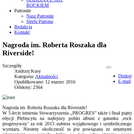
ROCKIEM
Patronite
Nasz Patronite
Strefa Patrona
Redakcja
Kontakt
Nagroda im. Roberta Roszaka dla
Riverside!
Szczegóły
Andrzej Kusy
Drukuj
Kategoria:
Aktualności
E-mail
Opublikowano: 12 marzec 2016
Odsłony: 2364
Nagroda im. Roberta Roszaka dla Riverside!
W 5-lecie istnienia Stowarzyszenia „PROGRES” także i finał piątej
edycji Plebiscytu na najlepszy polski album z gatunku ‚rock
progresywny’ za rok 2015 nabiera wyjątkowego i symbolicznego
wymiaru. Niestety okoliczność ta jest powiązana ze smutnymi