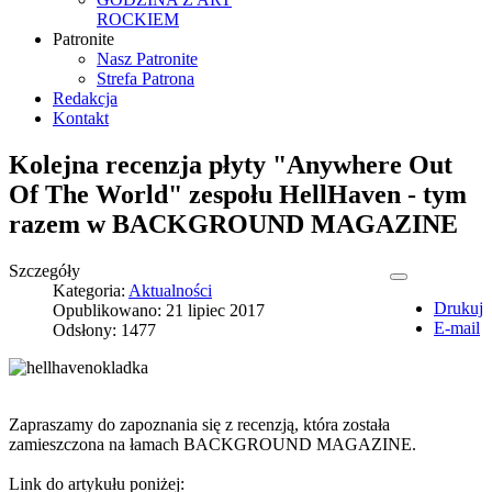
ROCKIEM
Patronite
Nasz Patronite
Strefa Patrona
Redakcja
Kontakt
Kolejna recenzja płyty "Anywhere Out
Of The World" zespołu HellHaven - tym
razem w BACKGROUND MAGAZINE
Szczegóły
Kategoria:
Aktualności
Drukuj
Opublikowano: 21 lipiec 2017
E-mail
Odsłony: 1477
Zapraszamy do zapoznania się z recenzją, która została
zamieszczona na łamach BACKGROUND MAGAZINE.
Link do artykułu poniżej: