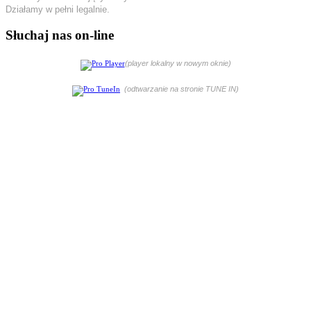
Działamy w pełni legalnie.
Słuchaj nas on-line
(player lokalny w nowym oknie)
(odtwarzanie na stronie TUNE IN)