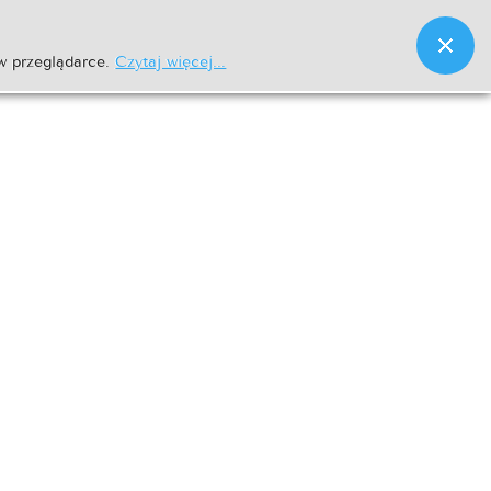
w przeglądarce.
Czytaj więcej...