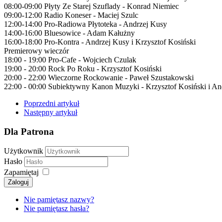
08:00-09:00 Płyty Ze Starej Szuflady - Konrad Niemiec
09:00-12:00 Radio Koneser - Maciej Szulc
12:00-14:00 Pro-Radiowa Płytoteka - Andrzej Kusy
14:00-16:00 Bluesowice - Adam Kałużny
16:00-18:00 Pro-Kontra - Andrzej Kusy i Krzysztof Kosiński
Premierowy wieczór
18:00 - 19:00 Pro-Cafe - Wojciech Czulak
19:00 - 20:00 Rock Po Roku - Krzysztof Kosiński
20:00 - 22:00 Wieczorne Rockowanie - Paweł Szustakowski
22:00 - 00:00 Subiektywny Kanon Muzyki - Krzysztof Kosiński i An
Poprzedni artykuł
Następny artykuł
Dla Patrona
Użytkownik
Hasło
Zapamiętaj
Zaloguj
Nie pamiętasz nazwy?
Nie pamiętasz hasła?