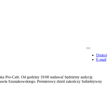
Drukuj
E-mail
laka Pro-Cafe. Od godziny 19:00 nadawać będziemy audycję
Pawła Szustakowskiego. Premierowy dzień zakończy Subiektywny