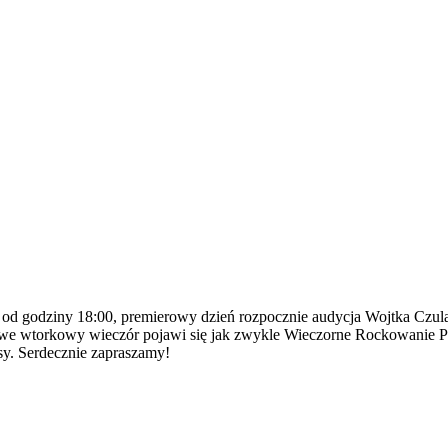
 od godziny 18:00, premierowy dzień rozpocznie audycja Wojtka Czu
0 we wtorkowy wieczór pojawi się jak zwykle Wieczorne Rockowanie 
sy. Serdecznie zapraszamy!