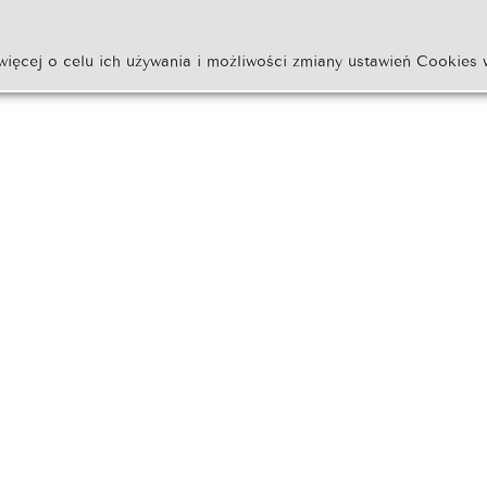
więcej o celu ich używania i możliwości zmiany ustawień Cookies 