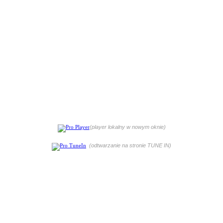
(player lokalny w nowym oknie)
(odtwarzanie na stronie TUNE IN)