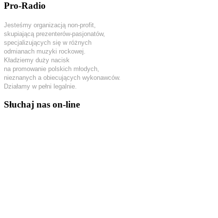
Pro-Radio
Jesteśmy organizacją non-profit,
skupiającą prezenterów-pasjonatów,
specjalizujących się w różnych
odmianach muzyki rockowej.
Kładziemy duży nacisk
na promowanie polskich młodych,
nieznanych a obiecujących wykonawców.
Działamy w pełni legalnie.
Słuchaj nas on-line