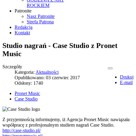
ROCKIEM
Patronite
Nasz Patronite
Strefa Patrona
Redakcja
Kontakt
Studio nagrań - Case Studio z Pronet
Music
Szczegóły
Kategoria:
Aktualności
Drukuj
Opublikowano: 03 czerwiec 2017
E-mail
Odsłony: 1740
Pronet Music
Case Studio
Z przyjemnością informujemy, iż Agencja Pronet Music nawiązała
współpracę z profesjonalnym studiem nagrań Case Studio.
http://case-studio.pl/
http://pronetmusic.pl/