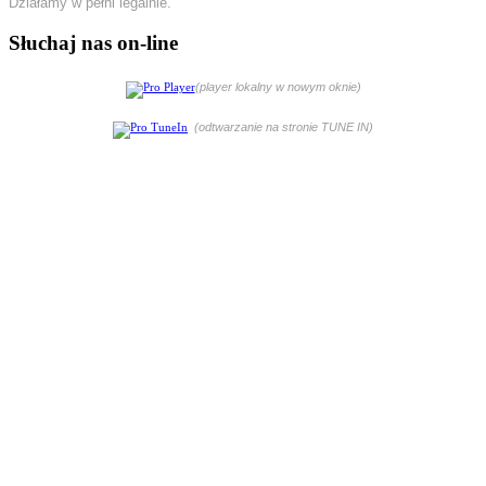
Działamy w pełni legalnie.
Słuchaj nas on-line
(player lokalny w nowym oknie)
(odtwarzanie na stronie TUNE IN)