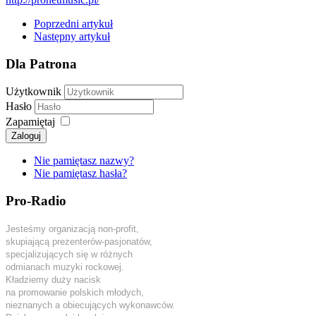
Poprzedni artykuł
Następny artykuł
Dla Patrona
Użytkownik
Hasło
Zapamiętaj
Zaloguj
Nie pamiętasz nazwy?
Nie pamiętasz hasła?
Pro-Radio
Jesteśmy organizacją non-profit,
skupiającą prezenterów-pasjonatów,
specjalizujących się w różnych
odmianach muzyki rockowej.
Kładziemy duży nacisk
na promowanie polskich młodych,
nieznanych a obiecujących wykonawców.