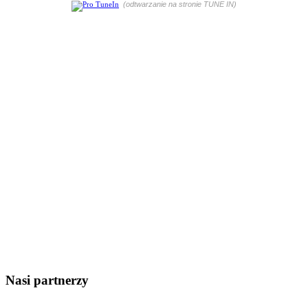
(odtwarzanie na stronie TUNE IN)
Nasi partnerzy