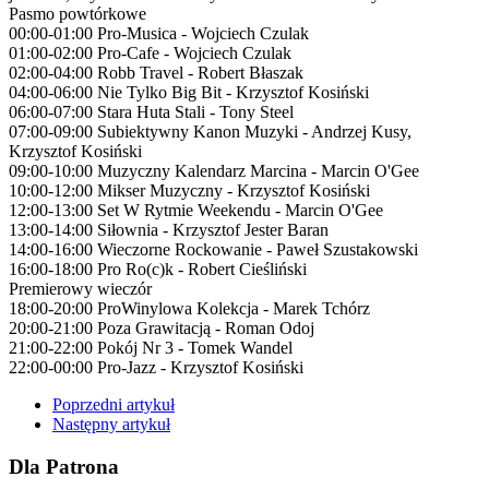
Pasmo powtórkowe
00:00-01:00 Pro-Musica - Wojciech Czulak
01:00-02:00 Pro-Cafe - Wojciech Czulak
02:00-04:00 Robb Travel - Robert Błaszak
04:00-06:00 Nie Tylko Big Bit - Krzysztof Kosiński
06:00-07:00 Stara Huta Stali - Tony Steel
07:00-09:00 Subiektywny Kanon Muzyki - Andrzej Kusy,
Krzysztof Kosiński
09:00-10:00 Muzyczny Kalendarz Marcina - Marcin O'Gee
10:00-12:00 Mikser Muzyczny - Krzysztof Kosiński
12:00-13:00 Set W Rytmie Weekendu - Marcin O'Gee
13:00-14:00 Siłownia - Krzysztof Jester Baran
14:00-16:00 Wieczorne Rockowanie - Paweł Szustakowski
16:00-18:00 Pro Ro(c)k - Robert Cieśliński
Premierowy wieczór
18:00-20:00 ProWinylowa Kolekcja - Marek Tchórz
20:00-21:00 Poza Grawitacją - Roman Odoj
21:00-22:00 Pokój Nr 3 - Tomek Wandel
22:00-00:00 Pro-Jazz - Krzysztof Kosiński
Poprzedni artykuł
Następny artykuł
Dla Patrona