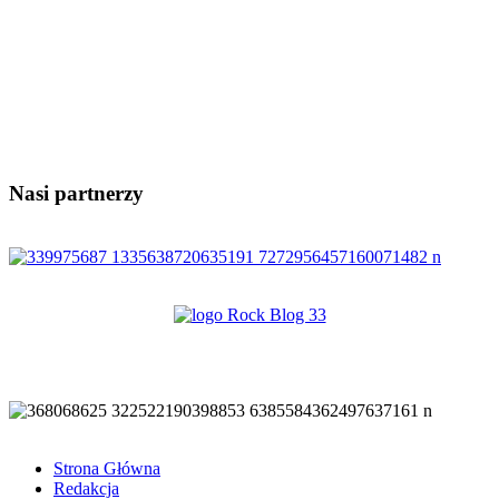
Nasi partnerzy
Strona Główna
Redakcja