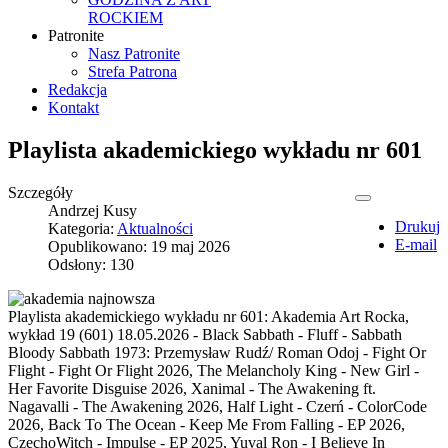
ROCKIEM
Patronite
Nasz Patronite
Strefa Patrona
Redakcja
Kontakt
Playlista akademickiego wykładu nr 601
Szczegóły
Andrzej Kusy
Drukuj
Kategoria:
Aktualności
E-mail
Opublikowano: 19 maj 2026
Odsłony: 130
Playlista akademickiego wykładu nr 601: Akademia Art Rocka,
wykład 19 (601) 18.05.2026 - Black Sabbath - Fluff - Sabbath
Bloody Sabbath 1973: Przemysław Rudź/ Roman Odoj - Fight Or
Flight - Fight Or Flight 2026, The Melancholy King - New Girl -
Her Favorite Disguise 2026, Xanimal - The Awakening ft.
Nagavalli - The Awakening 2026, Half Light - Czerń - ColorCode
2026, Back To The Ocean - Keep Me From Falling - EP 2026,
CzechoWitch - Impulse - EP 2025, Yuval Ron - I Believe In