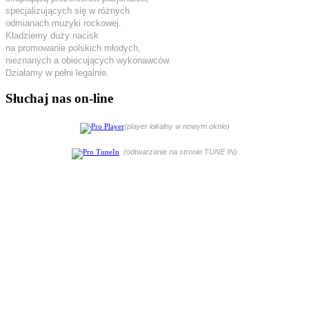
specjalizujących się w różnych
odmianach muzyki rockowej.
Kładziemy duży nacisk
na promowanie polskich młodych,
nieznanych a obiecujących wykonawców.
Działamy w pełni legalnie.
Słuchaj nas on-line
(player lokalny w nowym oknie)
(odtwarzanie na stronie TUNE IN)