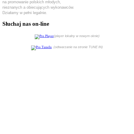
na promowanie polskich młodych,
nieznanych a obiecujących wykonawców.
Działamy w pełni legalnie.
Słuchaj nas on-line
(player lokalny w nowym oknie)
(odtwarzanie na stronie TUNE IN)