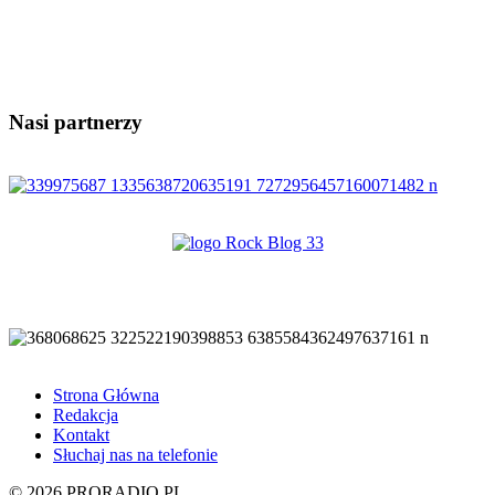
Nasi partnerzy
Strona Główna
Redakcja
Kontakt
Słuchaj nas na telefonie
© 2026 PRORADIO.PL