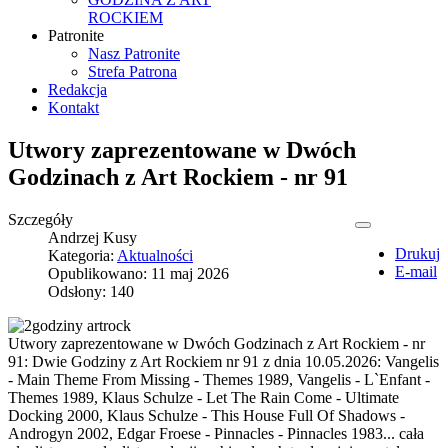
ROCKIEM
Patronite
Nasz Patronite
Strefa Patrona
Redakcja
Kontakt
Utwory zaprezentowane w Dwóch
Godzinach z Art Rockiem - nr 91
Szczegóły
Andrzej Kusy
Drukuj
Kategoria:
Aktualności
E-mail
Opublikowano: 11 maj 2026
Odsłony: 140
Utwory zaprezentowane w Dwóch Godzinach z Art Rockiem - nr
91: Dwie Godziny z Art Rockiem nr 91 z dnia 10.05.2026: Vangelis
- Main Theme From Missing - Themes 1989, Vangelis - L`Enfant -
Themes 1989, Klaus Schulze - Let The Rain Come - Ultimate
Docking 2000, Klaus Schulze - This House Full Of Shadows -
Androgyn 2002, Edgar Froese - Pinnacles - Pinnacles 1983... cała