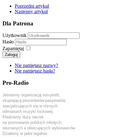
Poprzedni artykuł
Następny artykuł
Dla Patrona
Użytkownik
Hasło
Zapamiętaj
Zaloguj
Nie pamiętasz nazwy?
Nie pamiętasz hasła?
Pro-Radio
Jesteśmy organizacją non-profit,
skupiającą prezenterów-pasjonatów,
specjalizujących się w różnych
odmianach muzyki rockowej.
Kładziemy duży nacisk
na promowanie polskich młodych,
nieznanych a obiecujących wykonawców.
Działamy w pełni legalnie.