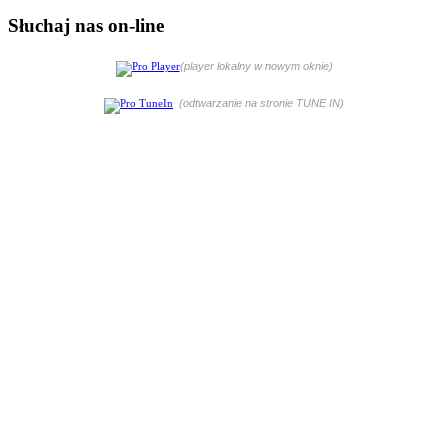
Słuchaj nas on-line
(player lokalny w nowym oknie)
(odtwarzanie na stronie TUNE IN)