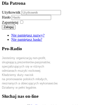
Dla Patrona
Użytkownik
Hasło
Zapamiętaj
Zaloguj
Nie pamiętasz nazwy?
Nie pamiętasz hasła?
Pro-Radio
Jesteśmy organizacją non-profit,
skupiającą prezenterów-pasjonatów,
specjalizujących się w różnych
odmianach muzyki rockowej.
Kładziemy duży nacisk
na promowanie polskich młodych,
nieznanych a obiecujących wykonawców.
Działamy w pełni legalnie.
Słuchaj nas on-line