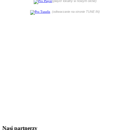
(player lokalny w nowym oknie)
(odtwarzanie na stronie TUNE IN)
Nasi partnerzy