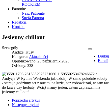
ROCKIEM
Patronite
Nasz Patronite
Strefa Patrona
Redakcja
Kontakt
Jesienny chillout
Szczegóły
Andrzej Kusy
Drukuj
Kategoria:
Aktualności
E-mail
Opublikowano: 25 październik 2025
Odsłony: 338
Audycja W Rytmie Weekendu już dzisiaj. W samo południe soboty
- startuje godzinny set z nutami na luzie, bez zobowiązań, w sam raz
do kawy czy herbaty. Wciąż mamy jesień, zatem zapraszam na
jesienny chillout!
Poprzedni artykuł
Następny artykuł