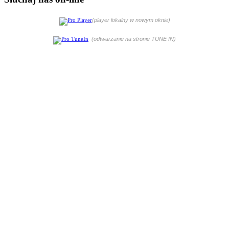
(player lokalny w nowym oknie)
(odtwarzanie na stronie TUNE IN)