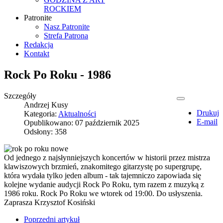
ROCKIEM
Patronite
Nasz Patronite
Strefa Patrona
Redakcja
Kontakt
Rock Po Roku - 1986
Szczegóły
Andrzej Kusy
Drukuj
Kategoria:
Aktualności
E-mail
Opublikowano: 07 październik 2025
Odsłony: 358
Od jednego z najsłynniejszych koncertów w historii przez mistrza
klawiszowych brzmień, znakomitego gitarzystę po supergrupę,
która wydała tylko jeden album - tak tajemniczo zapowiada się
kolejne wydanie audycji Rock Po Roku, tym razem z muzyką z
1986 roku. Rock Po Roku we wtorek od 19:00. Do usłyszenia.
Zaprasza Krzysztof Kosiński
Poprzedni artykuł