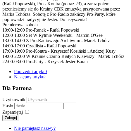
(Rafał Popowski), Pro - Kontra (po raz 23), a zaraz potem
przeniesiemy się do Krainy CBK zmuzyką przygotowana przez
Marka Tchórza. Sobotę z Pro-Radio zakńczy Pro-Party, które
poprowadzi tradycyjnie Jester. Do usłyszenia!
Premierowa sobota
10:00-12:00 Pro-Ranek - Rafał Popowski
12:00-13:00 Set W Rytmie Weekendu - Marcin O'Gee
13:00-14:00 Z Pro-Radiowego Archiwum - Marek Tchórz
14:00-17:00 Czadlista - Rafał Popowski
17:00-19:00 Pro-Kontra - Krzysztof Kosiński i Andrzej Kusy
19:00-22:00 W Krainie Czarno-Białych Klawiszy - Marek Tchórz
22:00-03:00 Pro-Party - Krzysiek Jester Baran
Poprzedni artykuł
Następny artykuł
Dla Patrona
Użytkownik
Hasło
Zapamiętaj
Zaloguj
Nie pamiętasz nazwy?