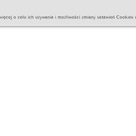
więcej o celu ich używania i możliwości zmiany ustawień Cookies 