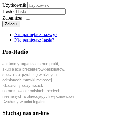
Użytkownik
Hasło
Zapamiętaj
Zaloguj
Nie pamiętasz nazwy?
Nie pamiętasz hasła?
Pro-Radio
Jesteśmy organizacją non-profit,
skupiającą prezenterów-pasjonatów,
specjalizujących się w różnych
odmianach muzyki rockowej.
Kładziemy duży nacisk
na promowanie polskich młodych,
nieznanych a obiecujących wykonawców.
Działamy w pełni legalnie.
Słuchaj nas on-line