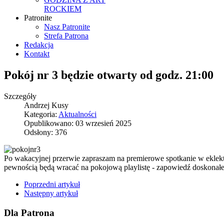
ROCKIEM
Patronite
Nasz Patronite
Strefa Patrona
Redakcja
Kontakt
Pokój nr 3 będzie otwarty od godz. 21:00
Szczegóły
Andrzej Kusy
Kategoria:
Aktualności
Opublikowano: 03 wrzesień 2025
Odsłony: 376
Po wakacyjnej przerwie zapraszam na premierowe spotkanie w eklek
pewnością będą wracać na pokojową playlistę - zapowiedź doskonałej
Poprzedni artykuł
Następny artykuł
Dla Patrona