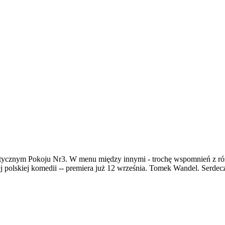
tycznym Pokoju Nr3. W menu między innymi - trochę wspomnień z różn
 polskiej komedii -- premiera już 12 września. Tomek Wandel. Serdec