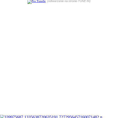
(odtwarzanie na stronie TUNE IN)