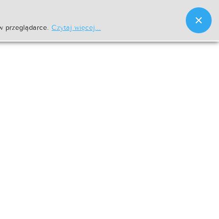
w przeglądarce.
Czytaj więcej...