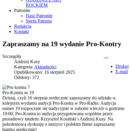
ROCKIEM
Patronite
Nasz Patronite
Strefa Patrona
Redakcja
Kontakt
Zapraszamy na 19 wydanie Pro-Kontry
Szczegóły
Andrzej Kusy
Drukuj
Kategoria:
Aktualności
E-mail
Opublikowano: 16 sierpień 2025
Odsłony: 372
Pro-Kontra nr 19
Dzisiaj, czyli 16 sierpnia serdecznie zapraszamy do udziału w
kolejnym wydaniu audycji Pro-Kontra w Pro-Radio. Audycja
numer 19 rozpocznie się tradycyjnie w sobotni wieczór o godzinie
19:00. Pro-Kontra to audycja przygotowana wspólnie przez
proradiowy tandem: Krzysztof Kosiński i Andrzej Kusy. Na
pokoleniową dyskusję o muzyce i polskim filmie zapraszamy
bardzo serdecznie!