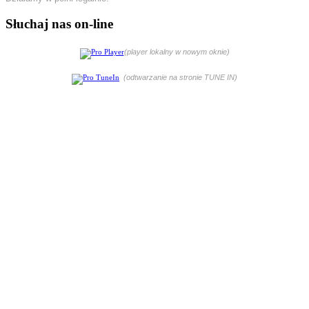
Słuchaj nas on-line
(player lokalny w nowym oknie)
(odtwarzanie na stronie TUNE IN)