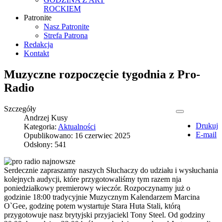
ROCKIEM
Patronite
Nasz Patronite
Strefa Patrona
Redakcja
Kontakt
Muzyczne rozpoczęcie tygodnia z Pro-
Radio
Szczegóły
Andrzej Kusy
Drukuj
Kategoria:
Aktualności
E-mail
Opublikowano: 16 czerwiec 2025
Odsłony: 541
Serdecznie zapraszamy naszych Słuchaczy do udziału i wysłuchania
kolejnych audycji, które przygotowaliśmy tym razem nja
poniedziałkowy premierowy wieczór. Rozpoczynamy już o
godzinie 18:00 tradycyjnie Muzycznym Kalendarzem Marcina
O`Gee, godzinę potem wystartuje Stara Huta Stali, którą
przygotowuje nasz brytyjski przyjaciekl Tony Steel. Od godziny