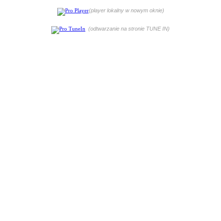
(player lokalny w nowym oknie)
(odtwarzanie na stronie TUNE IN)