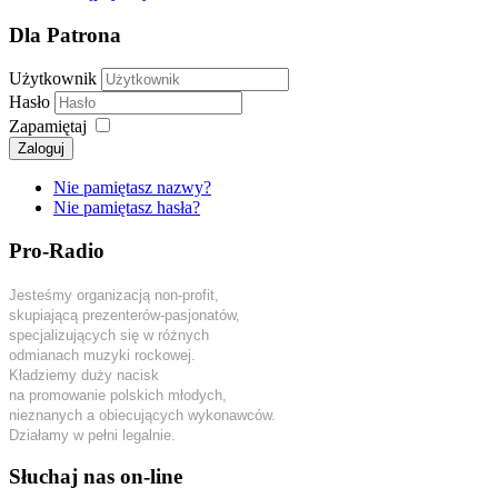
Dla Patrona
Użytkownik
Hasło
Zapamiętaj
Zaloguj
Nie pamiętasz nazwy?
Nie pamiętasz hasła?
Pro-Radio
Jesteśmy organizacją non-profit,
skupiającą prezenterów-pasjonatów,
specjalizujących się w różnych
odmianach muzyki rockowej.
Kładziemy duży nacisk
na promowanie polskich młodych,
nieznanych a obiecujących wykonawców.
Działamy w pełni legalnie.
Słuchaj nas on-line