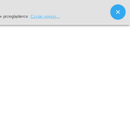
w przeglądarce.
Czytaj więcej...