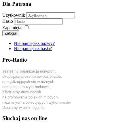
Dla Patrona
Użytkownik
Hasło
Zapamiętaj
Zaloguj
Nie pamiętasz nazwy?
Nie pamiętasz hasła?
Pro-Radio
Jesteśmy organizacją non-profit,
skupiającą prezenterów-pasjonatów,
specjalizujących się w różnych
odmianach muzyki rockowej.
Kładziemy duży nacisk
na promowanie polskich młodych,
nieznanych a obiecujących wykonawców.
Działamy w pełni legalnie.
Słuchaj nas on-line