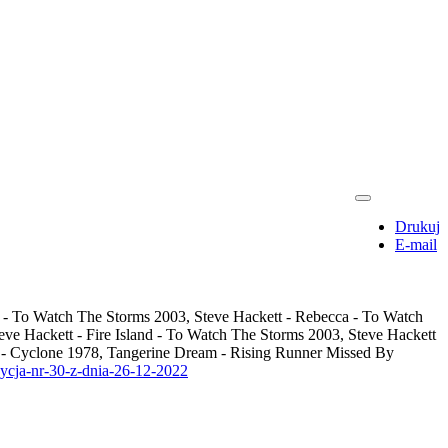
Drukuj
E-mail
 - To Watch The Storms 2003, Steve Hackett - Rebecca - To Watch
ve Hackett - Fire Island - To Watch The Storms 2003, Steve Hackett
k - Cyclone 1978, Tangerine Dream - Rising Runner Missed By
dycja-nr-30-z-dnia-26-12-2022