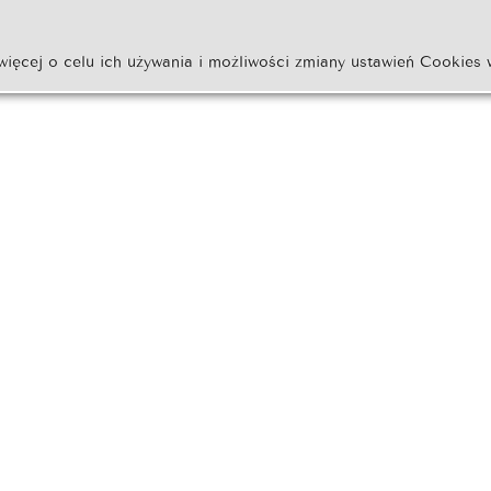
więcej o celu ich używania i możliwości zmiany ustawień Cookies 