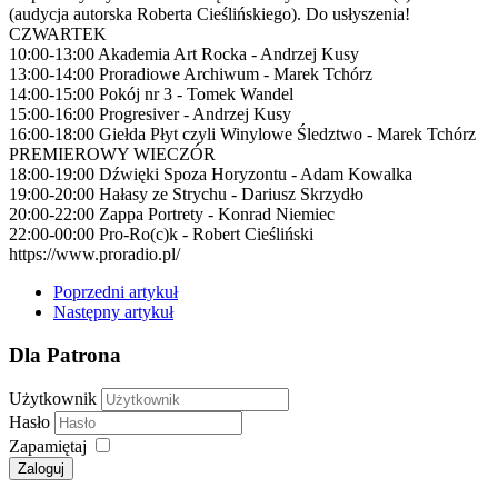
(audycja autorska Roberta Cieślińskiego). Do usłyszenia!
CZWARTEK
10:00-13:00 Akademia Art Rocka - Andrzej Kusy
13:00-14:00 Proradiowe Archiwum - Marek Tchórz
14:00-15:00 Pokój nr 3 - Tomek Wandel
15:00-16:00 Progresiver - Andrzej Kusy
16:00-18:00 Giełda Płyt czyli Winylowe Śledztwo - Marek Tchórz
PREMIEROWY WIECZÓR
18:00-19:00 Dźwięki Spoza Horyzontu - Adam Kowalka
19:00-20:00 Hałasy ze Strychu - Dariusz Skrzydło
20:00-22:00 Zappa Portrety - Konrad Niemiec
22:00-00:00 Pro-Ro(c)k - Robert Cieśliński
https://www.proradio.pl/
Poprzedni artykuł
Następny artykuł
Dla Patrona
Użytkownik
Hasło
Zapamiętaj
Zaloguj