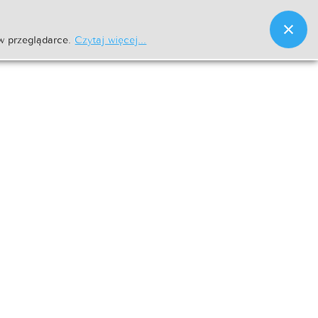
w przeglądarce.
Czytaj więcej...