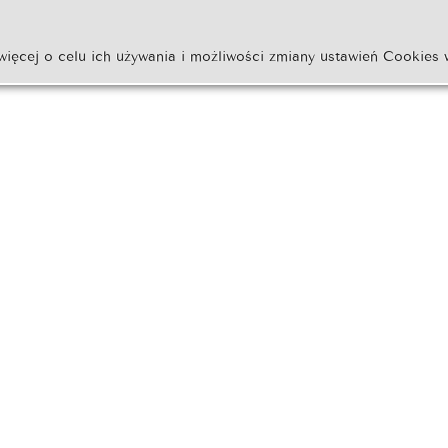
więcej o celu ich używania i możliwości zmiany ustawień Cookies 