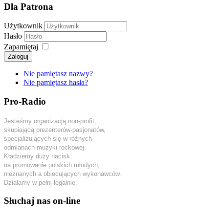
Dla Patrona
Użytkownik
Hasło
Zapamiętaj
Zaloguj
Nie pamiętasz nazwy?
Nie pamiętasz hasła?
Pro-Radio
Jesteśmy organizacją non-profit,
skupiającą prezenterów-pasjonatów,
specjalizujących się w różnych
odmianach muzyki rockowej.
Kładziemy duży nacisk
na promowanie polskich młodych,
nieznanych a obiecujących wykonawców.
Działamy w pełni legalnie.
Słuchaj nas on-line