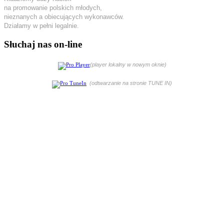
na promowanie polskich młodych,
nieznanych a obiecujących wykonawców.
Działamy w pełni legalnie.
Słuchaj nas on-line
(player lokalny w nowym oknie)
(odtwarzanie na stronie TUNE IN)