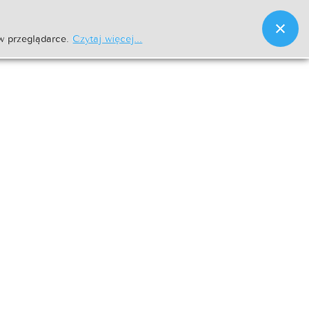
w przeglądarce.
Czytaj więcej...