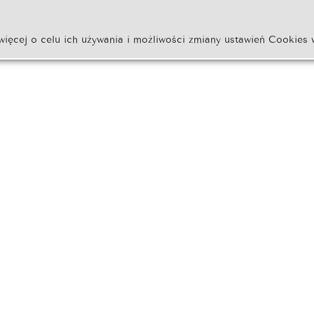
więcej o celu ich używania i możliwości zmiany ustawień Cookies 