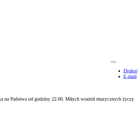
Drukuj
E-mail
eka na Państwa od godziny 22.00. Miłych wrażeń muzycznych życzy