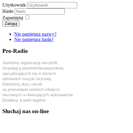
Użytkownik
Hasło
Zapamiętaj
Zaloguj
Nie pamiętasz nazwy?
Nie pamiętasz hasła?
Pro-Radio
Jesteśmy organizacją non-profit,
skupiającą prezenterów-pasjonatów,
specjalizujących się w różnych
odmianach muzyki rockowej.
Kładziemy duży nacisk
na promowanie polskich młodych,
nieznanych a obiecujących wykonawców.
Działamy w pełni legalnie.
Słuchaj nas on-line