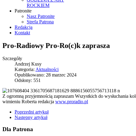
ROCKIEM
Patronite
Nasz Patronite
Strefa Patrona
Redakcja
Kontakt
Pro-Radiowy Pro-Ro(c)k zaprasza
Szczegóły
Andrzej Kusy
Kategoria:
Aktualności
Opublikowano: 28 marzec 2024
Odsłony: 551
Z ogromną przyjemnością zapraszam Wszystkich do wysłuchania kole
wimieniu Roberta redakcja
www.proradio.pl
Poprzedni artykuł
Następny artykuł
Dla Patrona