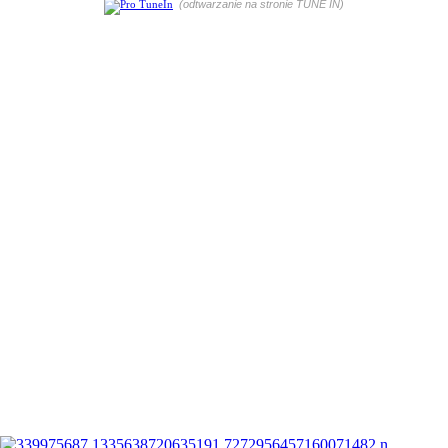
(odtwarzanie na stronie TUNE IN)